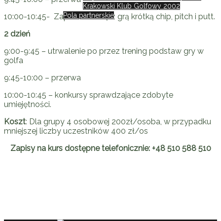
Krakowski Klub Golfowy 2002
Pola partnerskie
10:00-10:45- Zapoznanie się z grą krótką chip, pitch i putt.
EN
2 dzień
9:00-9:45 – utrwalenie po przez trening podstaw gry w
golfa
9:45-10:00 – przerwa
10:00-10:45 – konkursy sprawdzające zdobyte
umiejętności.
Koszt
: Dla grupy 4 osobowej 200zł/osoba, w przypadku
mniejszej liczby uczestników 400 zł/os
Zapisy na kurs dostępne telefonicznie: +48 510 588 510